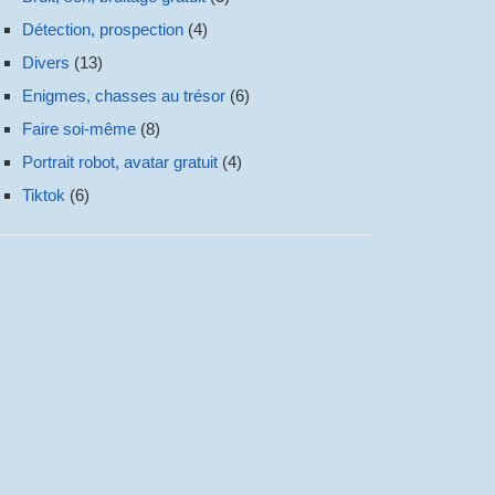
Détection, prospection
(4)
Divers
(13)
Enigmes, chasses au trésor
(6)
Faire soi-même
(8)
Portrait robot, avatar gratuit
(4)
Tiktok
(6)