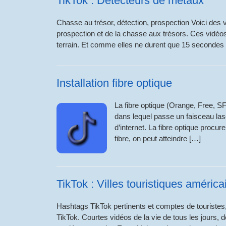
TikTok : Détecteurs de métaux
Chasse au trésor, détection, prospection Voici des 
prospection et de la chasse aux trésors. Ces vidéos
terrain. Et comme elles ne durent que 15 secondes 
Installation fibre optique
La fibre optique (Orange, Free, SFR
dans lequel passe un faisceau las
d’internet. La fibre optique procu
fibre, on peut atteindre […]
TikTok : Villes touristiques américa
Hashtags TikTok pertinents et comptes de touristes, 
TikTok. Courtes vidéos de la vie de tous les jours, 