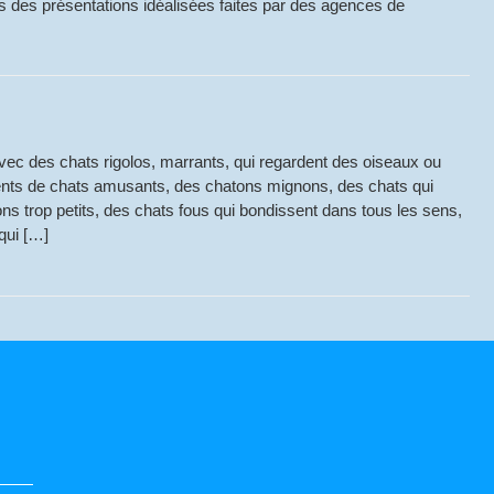
ns des présentations idéalisées faites par des agences de
ec des chats rigolos, marrants, qui regardent des oiseaux ou
ments de chats amusants, des chatons mignons, des chats qui
ons trop petits, des chats fous qui bondissent dans tous les sens,
qui […]