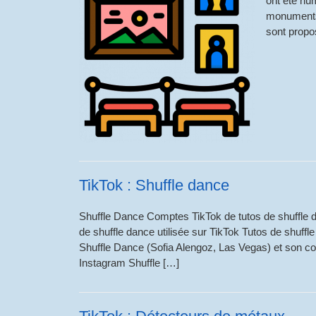
ont été nu
monuments,
sont propo
TikTok : Shuffle dance
Shuffle Dance Comptes TikTok de tutos de shuffle 
de shuffle dance utilisée sur TikTok Tutos de shuf
Shuffle Dance (Sofia Alengoz, Las Vegas) et son 
Instagram Shuffle […]