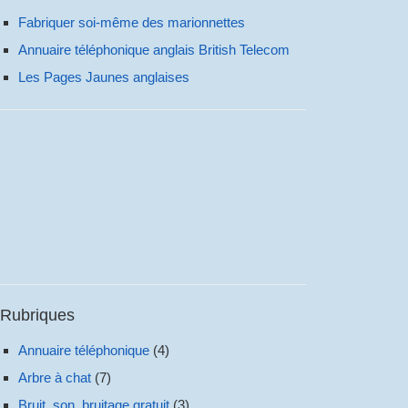
Fabriquer soi-même des marionnettes
Annuaire téléphonique anglais British Telecom
Les Pages Jaunes anglaises
Rubriques
Annuaire téléphonique
(4)
Arbre à chat
(7)
Bruit, son, bruitage gratuit
(3)