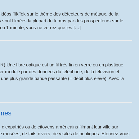
vidéos TikTok sur le thème des détecteurs de métaux, de la
 sont filmées la plupart du temps par des prospecteurs sur le
ou 1 minute, vous ne verrez que les […]
) Une fibre optique est un fil très fin en verre ou en plastique
er modulé par des données du téléphone, de la télévision et
re une plus grande bande passante (= débit plus élevé). Avec la
ines
d’expatriés ou de citoyens américains filmant leur ville sur
de musées, de faits divers, de visites de boutiques. Etonnez-vous