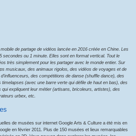
n mobile de partage de vidéos lancée en 2016 créée en Chine. Les
5 secondes ou 1 minute. Elles sont en format vertical. Tout le
os très simplement pour les partager avec le monde entier. Sur
clips musicaux, des animaux rigolos, des vidéos de voyages et de
’influenceurs, des compétitions de danse (shuffle dance), des
timelapses (avec une barre verte qui défile de haut en bas), des
ui expliquent leur métier (artisans, bricoleurs, artistes), des
rateurs urbex, etc.
ées
tuelles de musées sur internet Google Arts & Culture a été mis en
Google en février 2011. Plus de 150 musées et lieux remarquables