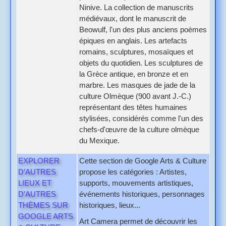
Ninive. La collection de manuscrits
médiévaux, dont le manuscrit de
Beowulf, l'un des plus anciens poèmes
épiques en anglais. Les artefacts
romains, sculptures, mosaïques et
objets du quotidien. Les sculptures de
la Grèce antique, en bronze et en
marbre. Les masques de jade de la
culture Olmèque (900 avant J.-C.)
représentant des têtes humaines
stylisées, considérés comme l'un des
chefs-d'œuvre de la culture olmèque
du Mexique.
EXPLORER
Cette section de Google Arts & Culture
D’AUTRES
propose les catégories : Artistes,
LIEUX ET
supports, mouvements artistiques,
D’AUTRES
événements historiques, personnages
THÈMES SUR
historiques, lieux...
GOOGLE ARTS
Art Camera permet de découvrir les