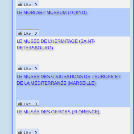
Like
0
LE MORI ART MUSEUM (TOKYO)
Like
0
LE MUSÉE DE L’HERMITAGE (SAINT-
PETERSBOURG)
Like
0
LE MUSÉE DES CIVILISATIONS DE L’EUROPE ET
DE LA MÉDITERRANÉE (MARSEILLE)
Like
0
LE MUSÉE DES OFFICES (FLORENCE)
Like
0