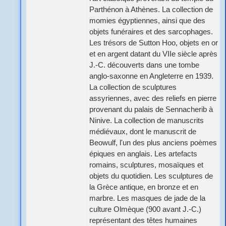
Parthénon à Athènes. La collection de
momies égyptiennes, ainsi que des
objets funéraires et des sarcophages.
Les trésors de Sutton Hoo, objets en or
et en argent datant du VIIe siècle après
J.-C. découverts dans une tombe
anglo-saxonne en Angleterre en 1939.
La collection de sculptures
assyriennes, avec des reliefs en pierre
provenant du palais de Sennacherib à
Ninive. La collection de manuscrits
médiévaux, dont le manuscrit de
Beowulf, l'un des plus anciens poèmes
épiques en anglais. Les artefacts
romains, sculptures, mosaïques et
objets du quotidien. Les sculptures de
la Grèce antique, en bronze et en
marbre. Les masques de jade de la
culture Olmèque (900 avant J.-C.)
représentant des têtes humaines