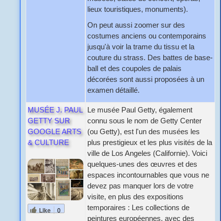
lieux touristiques, monuments).
On peut aussi zoomer sur des
costumes anciens ou contemporains
jusqu'à voir la trame du tissu et la
couture du strass. Des battes de base-
ball et des coupoles de palais
décorées sont aussi proposées à un
examen détaillé.
MUSÉE J. PAUL
Le musée Paul Getty, également
GETTY SUR
connu sous le nom de Getty Center
GOOGLE ARTS
(ou Getty), est l'un des musées les
& CULTURE
plus prestigieux et les plus visités de la
ville de Los Angeles (Californie). Voici
quelques-unes des œuvres et des
espaces incontournables que vous ne
devez pas manquer lors de votre
visite, en plus des expositions
temporaires : Les collections de
Like
0
peintures européennes, avec des