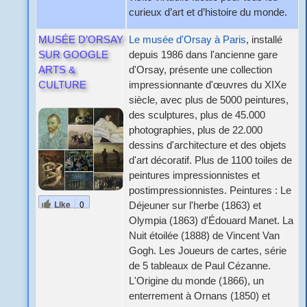
curieux d’art et d’histoire du monde.
MUSÉE D’ORSAY
Le musée d'Orsay à Paris
, installé
SUR GOOGLE
depuis 1986 dans l'ancienne gare
ARTS &
d'Orsay, présente une collection
CULTURE
impressionnante d'œuvres du XIXe
siècle, avec plus de 5000 peintures,
des sculptures, plus de 45.000
photographies, plus de 22.000
dessins d'architecture et des objets
d'art décoratif. Plus de 1100 toiles de
peintures impressionnistes et
postimpressionnistes. Peintures : Le
Like
0
Déjeuner sur l'herbe (1863) et
Olympia (1863) d'Édouard Manet. La
Nuit étoilée (1888) de Vincent Van
Gogh. Les Joueurs de cartes, série
de 5 tableaux de Paul Cézanne.
L'Origine du monde (1866), un
enterrement à Ornans (1850) et