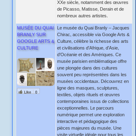
XXe siècle, notamment des œuvres
de Picasso, Matisse, Derain et de
nombreux autres artistes.
MUSÉE DU QUAI
Le musée du Quai Branly – Jacques
BRANLY SUR
Chirac, accessible via Google Arts &
GOOGLE ARTS &
Culture, célèbre la richesse des arts
CULTURE
et civilisations d’Afrique, d’Asie,
d’Océanie et des Amériques. Ce
musée parisien emblématique offre
une plongée dans des cultures
souvent peu représentées dans les
musées occidentaux. Découvrez en
ligne des masques, sculptures,
Like
0
textiles, objets rituels et œuvres
contemporaines issus de collections
exceptionnelles. Le parcours
numérique permet une exploration
interactive et pédagogique des
pièces majeures du musée. Une
visite virtuelle idéale pour tous les