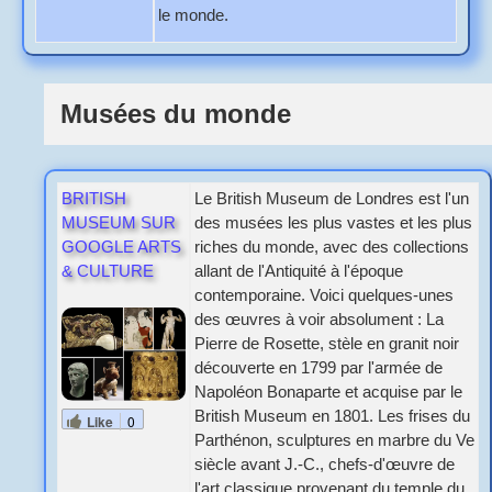
le monde.
Musées du monde
BRITISH
Le British Museum de Londres est l'un
MUSEUM SUR
des musées les plus vastes et les plus
GOOGLE ARTS
riches du monde, avec des collections
& CULTURE
allant de l'Antiquité à l'époque
contemporaine. Voici quelques-unes
des œuvres à voir absolument : La
Pierre de Rosette, stèle en granit noir
découverte en 1799 par l'armée de
Napoléon Bonaparte et acquise par le
British Museum en 1801. Les frises du
Like
0
Parthénon, sculptures en marbre du Ve
siècle avant J.-C., chefs-d'œuvre de
l'art classique provenant du temple du