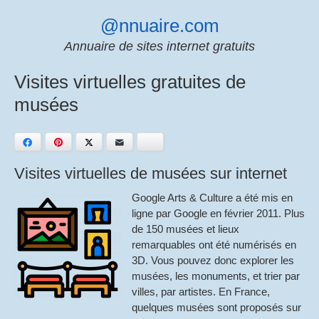
Skip
@nnuaire.com
to
content
Annuaire de sites internet gratuits
Visites virtuelles gratuites de
musées
Facebook
Pinterest
Twitter
E-mail
Bluesky
Visites virtuelles de musées sur internet
Google Arts & Culture a été mis en
ligne par Google en février 2011. Plus
de 150 musées et lieux
remarquables ont été numérisés en
3D. Vous pouvez donc explorer les
musées, les monuments, et trier par
villes, par artistes. En France,
quelques musées sont proposés sur