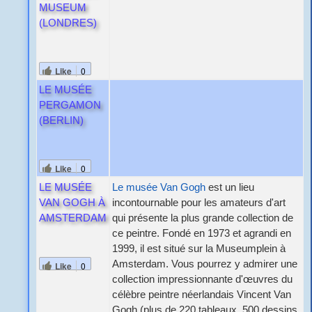
MUSEUM
(LONDRES)
Like
0
LE MUSÉE
PERGAMON
(BERLIN)
Like
0
LE MUSÉE
Le musée Van Gogh
est un lieu
VAN GOGH À
incontournable pour les amateurs d'art
AMSTERDAM
qui présente la plus grande collection de
ce peintre. Fondé en 1973 et agrandi en
1999, il est situé sur la Museumplein à
Amsterdam. Vous pourrez y admirer une
Like
0
collection impressionnante d'œuvres du
célèbre peintre néerlandais Vincent Van
Gogh (plus de 220 tableaux, 500 dessins