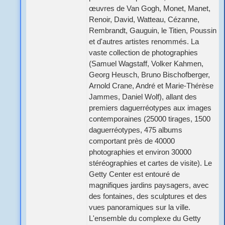
œuvres de Van Gogh, Monet, Manet,
Renoir, David, Watteau, Cézanne,
Rembrandt, Gauguin, le Titien, Poussin
et d'autres artistes renommés. La
vaste collection de photographies
(Samuel Wagstaff, Volker Kahmen,
Georg Heusch, Bruno Bischofberger,
Arnold Crane, André et Marie-Thérèse
Jammes, Daniel Wolf), allant des
premiers daguerréotypes aux images
contemporaines (25000 tirages, 1500
daguerréotypes, 475 albums
comportant près de 40000
photographies et environ 30000
stéréographies et cartes de visite). Le
Getty Center est entouré de
magnifiques jardins paysagers, avec
des fontaines, des sculptures et des
vues panoramiques sur la ville.
L'ensemble du complexe du Getty