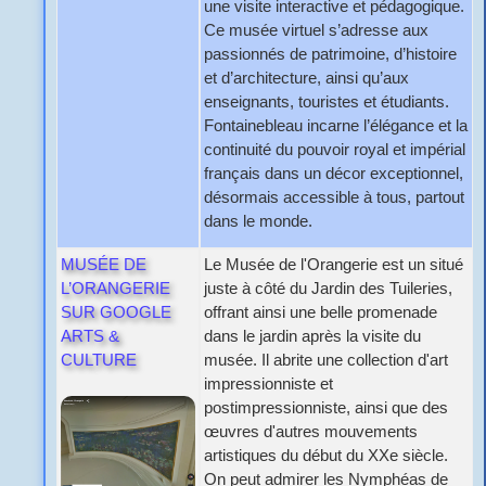
une visite interactive et pédagogique.
Ce musée virtuel s’adresse aux
passionnés de patrimoine, d’histoire
et d’architecture, ainsi qu’aux
enseignants, touristes et étudiants.
Fontainebleau incarne l’élégance et la
continuité du pouvoir royal et impérial
français dans un décor exceptionnel,
désormais accessible à tous, partout
dans le monde.
MUSÉE DE
Le Musée de l'Orangerie est un situé
L’ORANGERIE
juste à côté du Jardin des Tuileries,
SUR GOOGLE
offrant ainsi une belle promenade
ARTS &
dans le jardin après la visite du
CULTURE
musée. Il abrite une collection d'art
impressionniste et
postimpressionniste, ainsi que des
œuvres d'autres mouvements
artistiques du début du XXe siècle.
On peut admirer les Nymphéas de