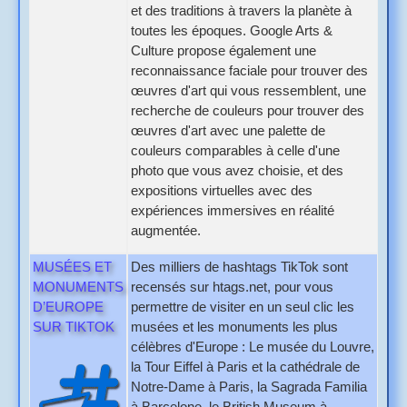
et des traditions à travers la planète à
toutes les époques. Google Arts &
Culture propose également une
reconnaissance faciale pour trouver des
œuvres d'art qui vous ressemblent, une
recherche de couleurs pour trouver des
œuvres d'art avec une palette de
couleurs comparables à celle d'une
photo que vous avez choisie, et des
expositions virtuelles avec des
expériences immersives en réalité
augmentée.
MUSÉES ET
Des milliers de hashtags TikTok sont
MONUMENTS
recensés sur htags.net, pour vous
D’EUROPE
permettre de visiter en un seul clic les
SUR TIKTOK
musées et les monuments les plus
célèbres d'Europe : Le musée du Louvre,
la Tour Eiffel à Paris et la cathédrale de
Notre-Dame à Paris, la Sagrada Familia
à Barcelone, le British Museum à