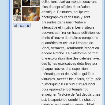
collections d’art au monde, couvrant
plus de sept siècles de création
artistique. Peintures, sculptures,
photographies et dessins y sont
présentés dans une interface
Like
0
interactive et intuitive. Les visiteurs
peuvent admirer en haute définition les
chefs-d'œuvre de maîtres européens
et américains tels que Léonard de
Vinci, Vermeer, Rembrandt, Monet ou
encore Rothko. La plateforme permet
une exploration libre des galeries, avec
des fiches explicatives détaillées sur
chaque œuvre, des expositions
thématiques et des visites guidées
virtuelles. Accessible à tous, ce musée
numérique est un outil culturel idéal
pour apprendre, contempler ou
enseigner l’histoire de l’art depuis chez
soi. L'expérience combine richesse
visuelle, pédagogie et accessibilité,