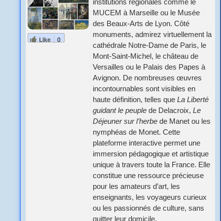
institutions régionales comme le
MUCEM à Marseille ou le Musée
des Beaux-Arts de Lyon. Côté
monuments, admirez virtuellement la
Like
0
cathédrale Notre-Dame de Paris, le
Mont-Saint-Michel, le château de
Versailles ou le Palais des Papes à
Avignon. De nombreuses œuvres
incontournables sont visibles en
haute définition, telles que
La Liberté
guidant le peuple
de Delacroix,
Le
Déjeuner sur l’herbe
de Manet ou les
nymphéas de Monet. Cette
plateforme interactive permet une
immersion pédagogique et artistique
unique à travers toute la France. Elle
constitue une ressource précieuse
pour les amateurs d’art, les
enseignants, les voyageurs curieux
ou les passionnés de culture, sans
quitter leur domicile.