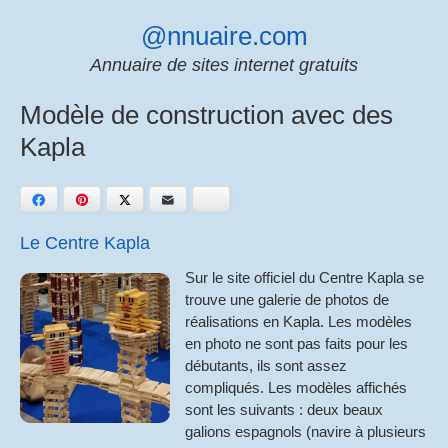
Skip
@nnuaire.com
to
content
Annuaire de sites internet gratuits
Modèle de construction avec des
Kapla
Facebook
Pinterest
Twitter
E-mail
Bluesky
Le Centre Kapla
Sur le site officiel du Centre Kapla se
trouve une galerie de photos de
réalisations en Kapla. Les modèles
en photo ne sont pas faits pour les
débutants, ils sont assez
compliqués. Les modèles affichés
sont les suivants : deux beaux
galions espagnols (navire à plusieurs