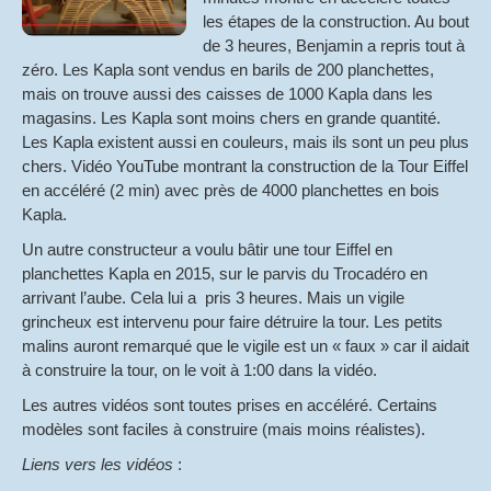
les étapes de la construction. Au bout
de 3 heures, Benjamin a repris tout à
zéro. Les Kapla sont vendus en barils de 200 planchettes,
mais on trouve aussi des caisses de 1000 Kapla dans les
magasins. Les Kapla sont moins chers en grande quantité.
Les Kapla existent aussi en couleurs, mais ils sont un peu plus
chers. Vidéo YouTube montrant la construction de la Tour Eiffel
en accéléré (2 min) avec près de 4000 planchettes en bois
Kapla.
Un autre constructeur a voulu bâtir une tour Eiffel en
planchettes Kapla en 2015, sur le parvis du Trocadéro en
arrivant l’aube. Cela lui a pris 3 heures. Mais un vigile
grincheux est intervenu pour faire détruire la tour. Les petits
malins auront remarqué que le vigile est un « faux » car il aidait
à construire la tour, on le voit à 1:00 dans la vidéo.
Les autres vidéos sont toutes prises en accéléré. Certains
modèles sont faciles à construire (mais moins réalistes).
Liens vers les vidéos
: