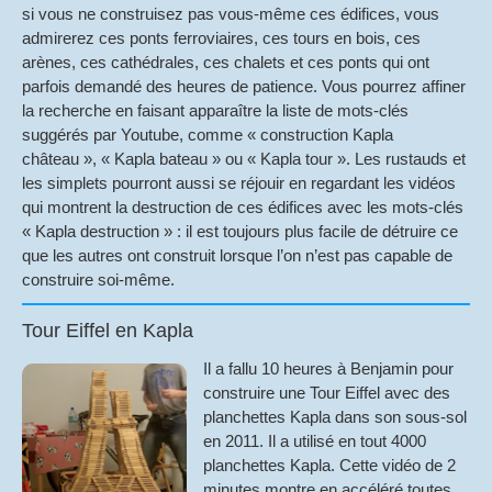
si vous ne construisez pas vous-même ces édifices, vous
admirerez ces ponts ferroviaires, ces tours en bois, ces
arènes, ces cathédrales, ces chalets et ces ponts qui ont
parfois demandé des heures de patience. Vous pourrez affiner
la recherche en faisant apparaître la liste de mots-clés
suggérés par Youtube, comme « construction Kapla
château », « Kapla bateau » ou « Kapla tour ». Les rustauds et
les simplets pourront aussi se réjouir en regardant les vidéos
qui montrent la destruction de ces édifices avec les mots-clés
« Kapla destruction » : il est toujours plus facile de détruire ce
que les autres ont construit lorsque l’on n’est pas capable de
construire soi-même.
Tour Eiffel en Kapla
Il a fallu 10 heures à Benjamin pour
construire une Tour Eiffel avec des
planchettes Kapla dans son sous-sol
en 2011. Il a utilisé en tout 4000
planchettes Kapla. Cette vidéo de 2
minutes montre en accéléré toutes