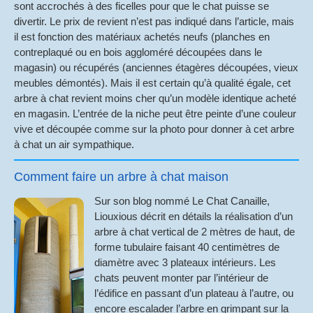
sont accrochés à des ficelles pour que le chat puisse se
divertir. Le prix de revient n’est pas indiqué dans l’article, mais
il est fonction des matériaux achetés neufs (planches en
contreplaqué ou en bois aggloméré découpées dans le
magasin) ou récupérés (anciennes étagères découpées, vieux
meubles démontés). Mais il est certain qu’à qualité égale, cet
arbre à chat revient moins cher qu’un modèle identique acheté
en magasin. L’entrée de la niche peut être peinte d’une couleur
vive et découpée comme sur la photo pour donner à cet arbre
à chat un air sympathique.
Comment faire un arbre à chat maison
Sur son blog nommé Le Chat Canaille,
Liouxious décrit en détails la réalisation d’un
arbre à chat vertical de 2 mètres de haut, de
forme tubulaire faisant 40 centimètres de
diamètre avec 3 plateaux intérieurs. Les
chats peuvent monter par l’intérieur de
l’édifice en passant d’un plateau à l’autre, ou
encore escalader l’arbre en grimpant sur la