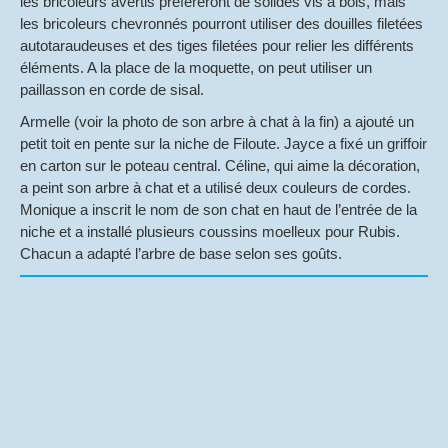
les bricoleurs avertis préfèreront de solides vis à bois, mais
les bricoleurs chevronnés pourront utiliser des douilles filetées
autotaraudeuses et des tiges filetées pour relier les différents
éléments. A la place de la moquette, on peut utiliser un
paillasson en corde de sisal.
Armelle (voir la photo de son arbre à chat à la fin) a ajouté un
petit toit en pente sur la niche de Filoute. Jayce a fixé un griffoir
en carton sur le poteau central. Céline, qui aime la décoration,
a peint son arbre à chat et a utilisé deux couleurs de cordes.
Monique a inscrit le nom de son chat en haut de l’entrée de la
niche et a installé plusieurs coussins moelleux pour Rubis.
Chacun a adapté l’arbre de base selon ses goûts.