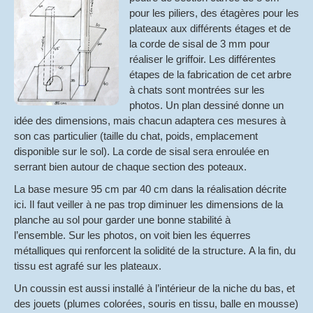
pour les piliers, des étagères pour les
plateaux aux différents étages et de
la corde de sisal de 3 mm pour
réaliser le griffoir. Les différentes
étapes de la fabrication de cet arbre
à chats sont montrées sur les
photos. Un plan dessiné donne un
idée des dimensions, mais chacun adaptera ces mesures à
son cas particulier (taille du chat, poids, emplacement
disponible sur le sol). La corde de sisal sera enroulée en
serrant bien autour de chaque section des poteaux.
La base mesure 95 cm par 40 cm dans la réalisation décrite
ici. Il faut veiller à ne pas trop diminuer les dimensions de la
planche au sol pour garder une bonne stabilité à
l’ensemble. Sur les photos, on voit bien les équerres
métalliques qui renforcent la solidité de la structure. A la fin, du
tissu est agrafé sur les plateaux.
Un coussin est aussi installé à l’intérieur de la niche du bas, et
des jouets (plumes colorées, souris en tissu, balle en mousse)