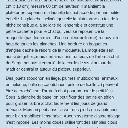
cm x 10 cm) mesure 60 cm de hauteur. Il maintient la
plateforme supérieure à laquelle le chat accède par une petite
échelle. La planche inclinée qui relie la plateforme au toit de la
niche contribue à la solidité de l’ensemble et constitue une
petite cachette pour le chat qui veut se reposer. De la
moquette (pas forcément d’une couleur uniforme) recouvre le
haut de toutes les planches. Une bordure en baguettes
d’angles cache le rebord de la moquette. La moquette sert
aussi de griffoir, mais certains constructeurs de l’arbre à chat
de Serge ont aussi enroulé de la corde de sisal autour du
madrier central et autour du plateau supérieur.
Des jouets (bouchon en liège, plumes multicolores, animaux
en peluche, balle en caoutchouc, pelote de ficelle…) peuvent
être accrochés sur l’arbre à chat pour amuser le petit félin.
Sous la planche de base, on peut fixer des patins en téflon
pour glisser l’arbre à chat facilement les jours de grand
ménage. Mais on peut aussi visser des pieds en caoutchouc
pour bien stabiliser l’ensemble. Aucun système d’assemblage
n’est imposé. Les moins doués utiliseront des simples clous,