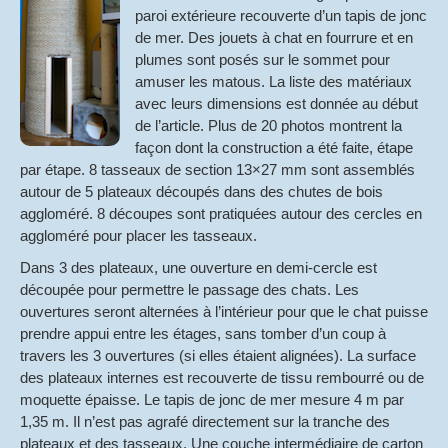
paroi extérieure recouverte d’un tapis de jonc
de mer. Des jouets à chat en fourrure et en
plumes sont posés sur le sommet pour
amuser les matous. La liste des matériaux
avec leurs dimensions est donnée au début
de l’article. Plus de 20 photos montrent la
façon dont la construction a été faite, étape
par étape. 8 tasseaux de section 13×27 mm sont assemblés
autour de 5 plateaux découpés dans des chutes de bois
aggloméré. 8 découpes sont pratiquées autour des cercles en
aggloméré pour placer les tasseaux.
Dans 3 des plateaux, une ouverture en demi-cercle est
découpée pour permettre le passage des chats. Les
ouvertures seront alternées à l’intérieur pour que le chat puisse
prendre appui entre les étages, sans tomber d’un coup à
travers les 3 ouvertures (si elles étaient alignées). La surface
des plateaux internes est recouverte de tissu rembourré ou de
moquette épaisse. Le tapis de jonc de mer mesure 4 m par
1,35 m. Il n’est pas agrafé directement sur la tranche des
plateaux et des tasseaux. Une couche intermédiaire de carton