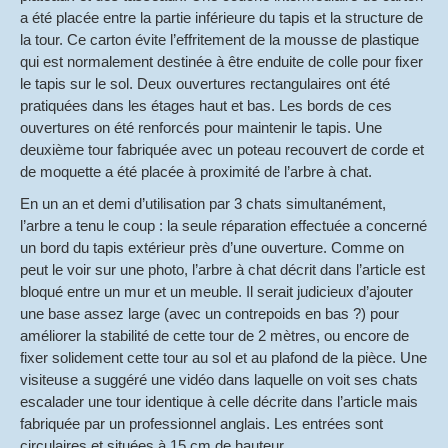
a été placée entre la partie inférieure du tapis et la structure de
la tour. Ce carton évite l’effritement de la mousse de plastique
qui est normalement destinée à être enduite de colle pour fixer
le tapis sur le sol. Deux ouvertures rectangulaires ont été
pratiquées dans les étages haut et bas. Les bords de ces
ouvertures on été renforcés pour maintenir le tapis. Une
deuxième tour fabriquée avec un poteau recouvert de corde et
de moquette a été placée à proximité de l’arbre à chat.
En un an et demi d’utilisation par 3 chats simultanément,
l’arbre a tenu le coup : la seule réparation effectuée a concerné
un bord du tapis extérieur près d’une ouverture. Comme on
peut le voir sur une photo, l’arbre à chat décrit dans l’article est
bloqué entre un mur et un meuble. Il serait judicieux d’ajouter
une base assez large (avec un contrepoids en bas ?) pour
améliorer la stabilité de cette tour de 2 mètres, ou encore de
fixer solidement cette tour au sol et au plafond de la pièce. Une
visiteuse a suggéré une vidéo dans laquelle on voit ses chats
escalader une tour identique à celle décrite dans l’article mais
fabriquée par un professionnel anglais. Les entrées sont
circulaires et situées à 15 cm de hauteur.