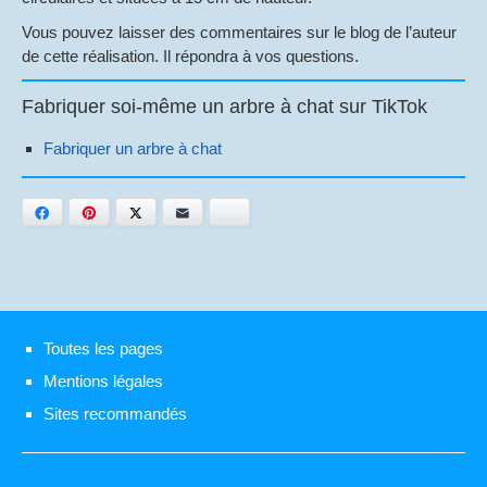
Vous pouvez laisser des commentaires sur le blog de l’auteur
de cette réalisation. Il répondra à vos questions.
Fabriquer soi-même un arbre à chat sur TikTok
Fabriquer un arbre à chat
Facebook
Pinterest
Twitter
E-mail
Bluesky
Toutes les pages
Mentions légales
Sites recommandés