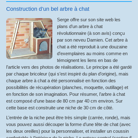
Construction d’un bel arbre à chat
Serge offre sur son site web les
plans d’un arbre à chat
révolutionnaire (à son avis) conçu
par son neveu Damien. Cet arbre à
chat a été reproduit à une douzaine
d’exemplaires au moins comme en
témoignent les liens en bas de
l’article vers des photos de réalisations. Le principe a été gardé
par chaque bricoleur (qui s’est inspiré du plan d’origine), mais
chaque arbre à chat a été personnalisé en fonction des
possibilités de récupération (planches, moquette, outillage) et
en fonction de son imagination. Pour résumer, l’arbre à chat
est composé d’une base de 80 cm par 40 cm environ. Sur
cette base est construite une niche de 30 cm de côté.
L’entrée de la niche peut être très simple (carrée, ronde), mais
vous pouvez aussi découper la forme d’une tête de chat (avec
les deux oreilles) pour la personnaliser, et installer un coussin
confortable à l’intérieur de la niche. Le poteau central (section 6