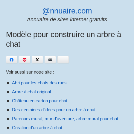
Skip
@nnuaire.com
to
content
Annuaire de sites internet gratuits
Modèle pour construire un arbre à
chat
Facebook
Pinterest
Twitter
E-mail
Bluesky
Voir aussi sur notre site :
Abri pour les chats des rues
Arbre à chat original
Château en carton pour chat
Des centaines d’idées pour un arbre à chat
Parcours mural, mur d’aventure, arbre mural pour chat
Création d’un arbre à chat