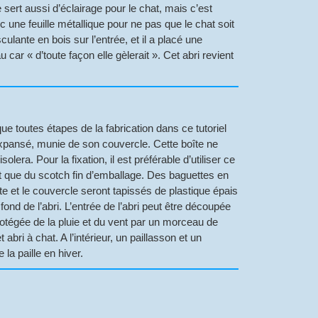
sert aussi d’éclairage pour le chat, mais c’est
c une feuille métallique pour ne pas que le chat soit
ulante en bois sur l’entrée, et il a placé une
car « d’toute façon elle gèlerait ». Cet abri revient
ique toutes étapes de la fabrication dans ce tutoriel
expansé, munie de son couvercle. Cette boîte ne
lera. Pour la fixation, il est préférable d’utiliser ce
ôt que du scotch fin d’emballage. Des baguettes en
oîte et le couvercle seront tapissés de plastique épais
 fond de l’abri. L’entrée de l’abri peut être découpée
rotégée de la pluie et du vent par un morceau de
bri à chat. A l’intérieur, un paillasson et un
 la paille en hiver.