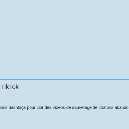
 TikTok
de bons hashtags pour voir des vidéos de sauvetage de chatons aband