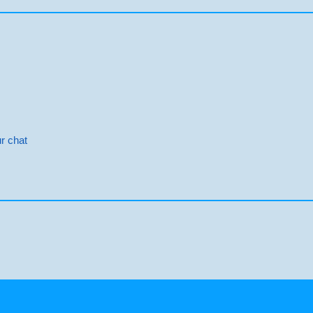
r chat