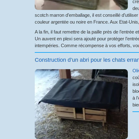
cré
deu
scotch marron d’emballage, il est conseillé d’utili
couleur argentée ou noire en France. Aux Etat-Unis, 
A la fin, il faut remettre de la paille près de l’entrée
Un auvent en plexi sera ajouté pour protéger l’entrée
intempéries. Comme récompense à vos efforts, vous 
Construction d’un abri pour les chats erra
Oli
coû
iso
blo
à l
bie