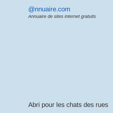
Skip
@nnuaire.com
to
content
Annuaire de sites internet gratuits
Abri pour les chats des rues