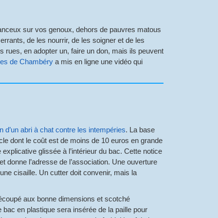
chanceux sur vos genoux, dehors de pauvres matous
rrants, de les nourrir, de les soigner et de les
es rues, en adopter un, faire un don, mais ils peuvent
bres de Chambéry
a mis en ligne une vidéo qui
n d’un abri à chat contre les intempéries
. La base
rcle dont le coût est de moins de 10 euros en grande
xplicative glissée à l’intérieur du bac. Cette notice
e) et donne l’adresse de l’association. Une ouverture
 cisaille. Un cutter doit convenir, mais la
ulé découpé aux bonne dimensions et scotché
e bac en plastique sera insérée de la paille pour